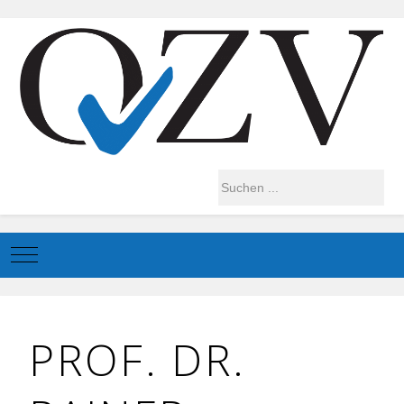
Mobile Menu Toggle
PROF. DR.