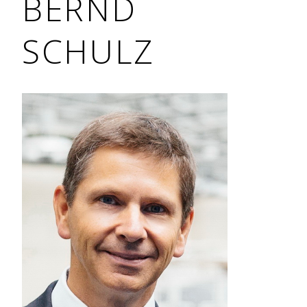
BERND
SCHULZ