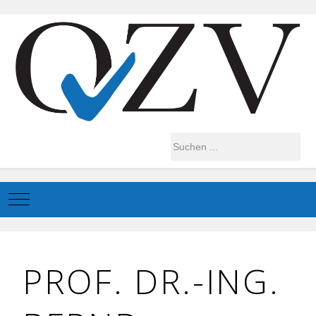
Mobile Menu Toggle
PROF. DR.-ING.