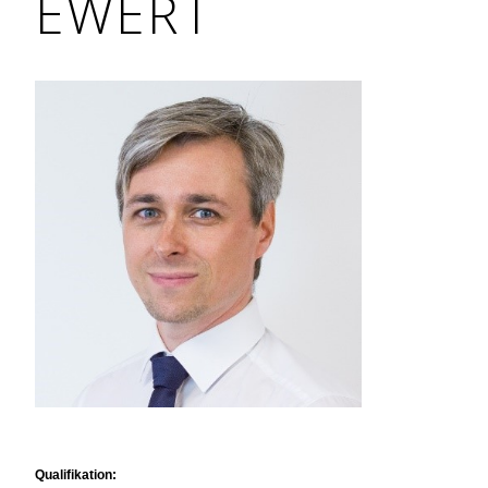
EWERT
Qualifikation: