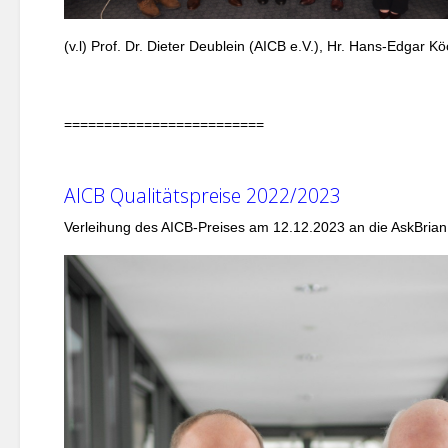
(v.l) Prof. Dr. Dieter Deublein (AICB e.V.), Hr. Hans-Edgar Kö
=========================
AICB Qualitätspreise 2022/2023
Verleihung des AICB-Preises am 12.12.2023 an die AskBria