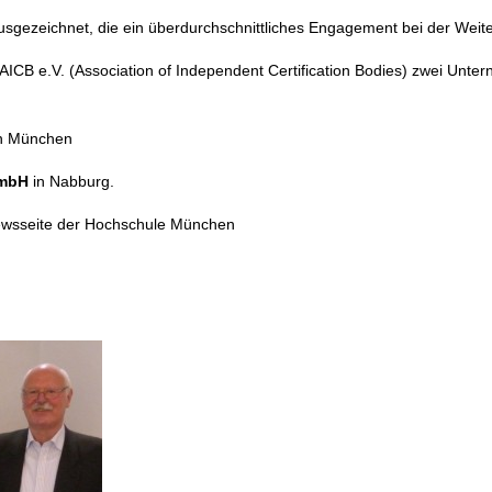
usgezeichnet, die ein überdurchschnittliches Engagement bei der Wei
B e.V. (Association of Independent Certification Bodies) zwei Unte
n München
GmbH
in Nabburg.
Newsseite der Hochschule München