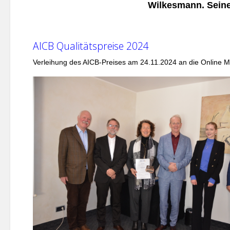
Wilkesmann. Seine
AICB Qualitätspreise 2024
Verleihung des AICB-Preises am 24.11.2024 an die Online M