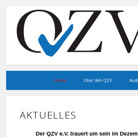
Home
Über den QZV
Audi
AKTUELLES
Der QZV e.V. trauert um sein im Dezem