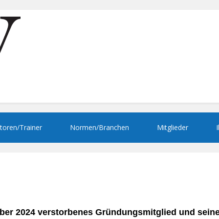
toren/Trainer
Normen/Branchen
Mitglieder
ber 2024 verstorbenes Gründungsmitglied und seinen