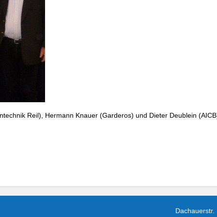
ahntechnik Reil), Hermann Knauer (Garderos) und Dieter Deublein (AICB
Dachauerstr.