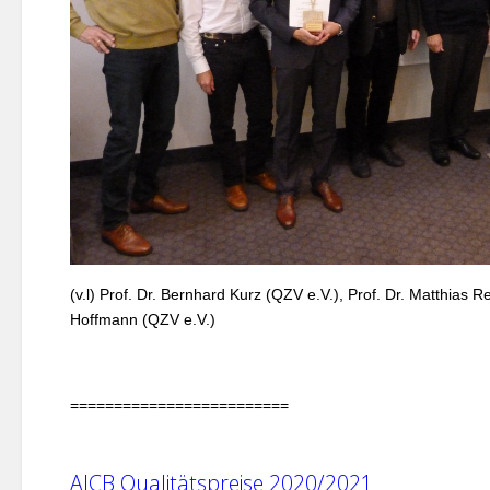
(v.l) Prof. Dr. Bernhard Kurz (QZV e.V.), Prof. Dr. Matthias 
Hoffmann (QZV e.V.)
=========================
AICB Qualitätspreise 2020/2021