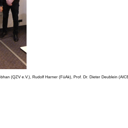
Rebhan (QZV e.V.), Rudolf Harner (FüAk), Prof. Dr. Dieter Deublein (AICB