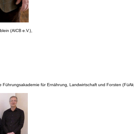
blein (AICB e.V.),
he Führungsakademie für Ernährung, Landwirtschaft und Forsten (FüAk