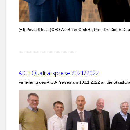
(v.l) Pavel Sikula (CEO AskBrian GmbH), Prof. Dr. Dieter Deu
=========================
AICB Qualitätspreise 2021/2022
Verleihung des AICB-Preises am 10.11.2022 an die Staatlic