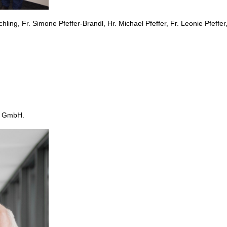
chling, Fr. Simone Pfeffer-Brandl, Hr. Michael Pfeffer, Fr. Leonie Pfeffe
n GmbH.