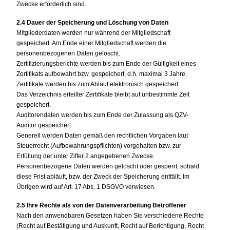
Zwecke erforderlich sind.
2.4 Dauer der Speicherung und Löschung von Daten
Mitgliederdaten werden nur während der Mitgliedschaft
gespeichert. Am Ende einer Mitgliedschaft werden die
personenbezogenen Daten gelöscht.
Zertifizierungsberichte werden bis zum Ende der Gültigkeit eines
Zertifikats aufbewahrt bzw. gespeichert, d.h. maximal 3 Jahre.
Zertifikate werden bis zum Ablauf elektronisch gespeichert.
Das Verzeichnis erteilter Zertifikate bleibt auf unbestimmte Zeit
gespeichert.
Auditorendaten werden bis zum Ende der Zulassung als QZV-
Auditor gespeichert.
Generell werden Daten gemäß den rechtlichen Vorgaben laut
Steuerrecht (Aufbewahrungspflichten) vorgehalten bzw. zur
Erfüllung der unter Ziffer 2 angegebenen Zwecke.
Personenbezogene Daten werden gelöscht oder gesperrt, sobald
diese Frist abläuft, bzw. der Zweck der Speicherung entfällt. Im
Übrigen wird auf Art. 17 Abs. 1 DSGVO verwiesen.
2.5 Ihre Rechte als von der Datenverarbeitung Betroffener
Nach den anwendbaren Gesetzen haben Sie verschiedene Rechte
(Recht auf Bestätigung und Auskunft, Recht auf Berichtigung, Recht