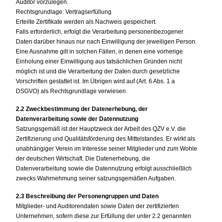
Auditor vorzulegen.
Rechtsgrundlage: Vertragserfüllung
Erteilte Zertifikate werden als Nachweis gespeichert.
Falls erforderlich, erfolgt die Verarbeitung personenbezogener
Daten darüber hinaus nur nach Einwilligung der jeweiligen Person.
Eine Ausnahme gilt in solchen Fällen, in denen eine vorherige
Einholung einer Einwilligung aus tatsächlichen Gründen nicht
möglich ist und die Verarbeitung der Daten durch gesetzliche
Vorschriften gestattet ist. Im Übrigen wird auf (Art. 6 Abs. 1 a
DSGVO) als Rechtsgrundlage verwiesen.
2.2 Zweckbestimmung der Datenerhebung, der
Datenverarbeitung sowie der Datennutzung
Satzungsgemäß ist der Hauptzweck der Arbeit des QZV e.V. die
Zertifizierung und Qualitätsförderung des Mittelstandes. Er wirkt als
unabhängiger Verein im Interesse seiner Mitglieder und zum Wohle
der deutschen Wirtschaft. Die Datenerhebung, die
Datenverarbeitung sowie die Datennutzung erfolgt ausschließlich
zwecks Wahrnehmung seiner satzungsgemäßen Aufgaben.
2.3 Beschreibung der Personengruppen und Daten
Mitglieder- und Auditorendaten sowie Daten der zertifizierten
Unternehmen, sofern diese zur Erfüllung der unter 2.2 genannten