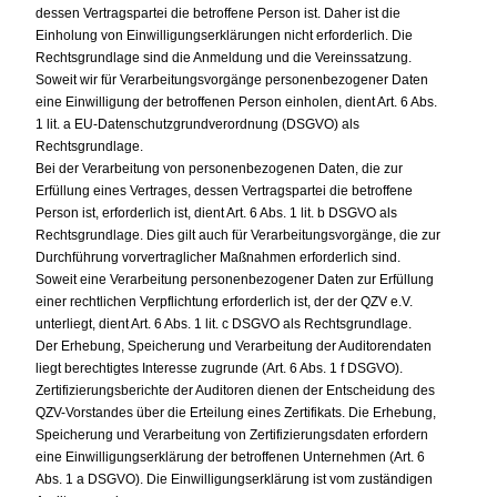
dessen Vertragspartei die betroffene Person ist. Daher ist die
Einholung von Einwilligungserklärungen nicht erforderlich. Die
Rechtsgrundlage sind die Anmeldung und die Vereinssatzung.
Soweit wir für Verarbeitungsvorgänge personenbezogener Daten
eine Einwilligung der betroffenen Person einholen, dient Art. 6 Abs.
1 lit. a EU-Datenschutzgrundverordnung (DSGVO) als
Rechtsgrundlage.
Bei der Verarbeitung von personenbezogenen Daten, die zur
Erfüllung eines Vertrages, dessen Vertragspartei die betroffene
Person ist, erforderlich ist, dient Art. 6 Abs. 1 lit. b DSGVO als
Rechtsgrundlage. Dies gilt auch für Verarbeitungsvorgänge, die zur
Durchführung vorvertraglicher Maßnahmen erforderlich sind.
Soweit eine Verarbeitung personenbezogener Daten zur Erfüllung
einer rechtlichen Verpflichtung erforderlich ist, der der QZV e.V.
unterliegt, dient Art. 6 Abs. 1 lit. c DSGVO als Rechtsgrundlage.
Der Erhebung, Speicherung und Verarbeitung der Auditorendaten
liegt berechtigtes Interesse zugrunde (Art. 6 Abs. 1 f DSGVO).
Zertifizierungsberichte der Auditoren dienen der Entscheidung des
QZV-Vorstandes über die Erteilung eines Zertifikats. Die Erhebung,
Speicherung und Verarbeitung von Zertifizierungsdaten erfordern
eine Einwilligungserklärung der betroffenen Unternehmen (Art. 6
Abs. 1 a DSGVO). Die Einwilligungserklärung ist vom zuständigen